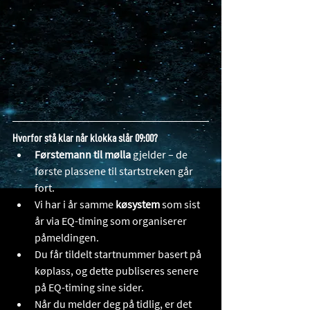
Hvorfor stå klar når klokka slår 09:00?
Førstemann til mølla
 gjelder – de 
første plassene til startstreken går 
fort.
Vi har i år samme 
køsystem
 som sist 
år via EQ-timing som organiserer 
påmeldingen.
Du får tildelt startnummer basert på 
køplass, og dette publiseres senere 
på EQ-timing sine sider. 
Når du melder deg på tidlig, er det 