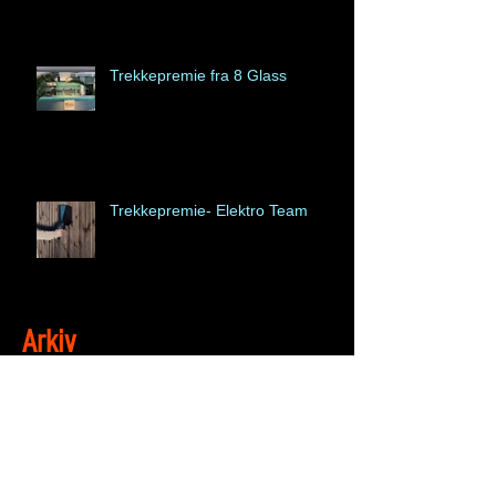
Trekkepremie fra 8 Glass
Trekkepremie- Elektro Team
Arkiv
mars 2026
(5)
5 posts
februar 2026
(9)
9 posts
januar 2026
(1)
1 post
oktober 2025
(2)
2 posts