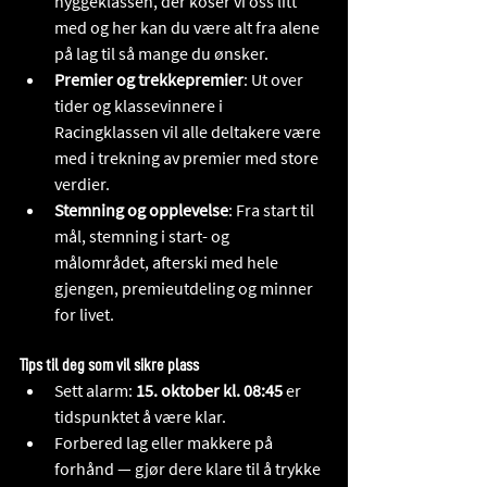
hyggeklassen, der koser vi oss litt 
med og her kan du være alt fra alene 
på lag til så mange du ønsker. 
Premier og trekkepremier
: Ut over 
tider og klassevinnere i 
Racingklassen vil alle deltakere være 
med i trekning av premier med store 
verdier. 
Stemning og opplevelse
: Fra start til 
mål, stemning i start- og 
målområdet, afterski med hele 
gjengen, premieutdeling og minner 
for livet.
Tips til deg som vil sikre plass
Sett alarm: 
15. oktober kl. 08:45
 er 
tidspunktet å være klar.
Forbered lag eller makkere på 
forhånd — gjør dere klare til å trykke 