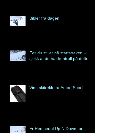
Bilder fra dagen
Før du stiller på startstreken –
sjekk at du har kontroll på dette:
Vinn skitrekk fra Anton Sport
Er Hemsedal Up N Down for