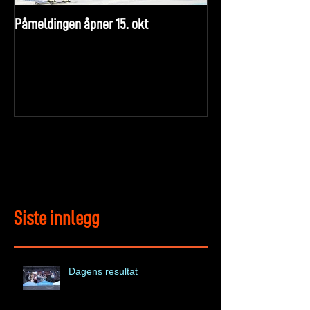
Påmeldingen åpner 15. okt
Siste innlegg
Dagens resultat