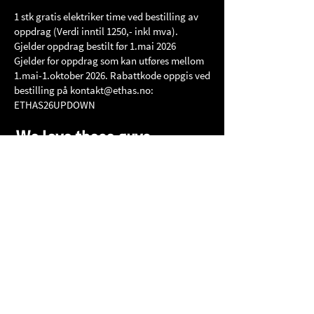
1 stk gratis elektriker time ved bestilling av
oppdrag (Verdi inntil 1250,- inkl mva).
Gjelder oppdrag bestilt før 1.mai 2026
Gjelder for oppdrag som kan utføres mellom
1.mai-1.oktober 2026. Rabattkode oppgis ved
bestilling på
kontakt@ethas.no
:
ETHAS26UPDOWN
We love these guys: