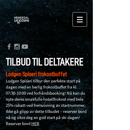
TILBUD TIL DELTAKERE
Lodgen Spiseri frokostbuffet
Lodgen Spiseri tilbyr den perfekte start på
dagen med en herlig frokostbuffet fra kl.
07:30-10:00 ved forhåndsbooking! Nå kan du
nyte deres smakfulle hotellfrokost med hele
25% rabatt ved fremvisning av startnummer.
Ikke gå glipp av dette tilbudet – reserver bord
nå og sikre deg en god start på ski dagen!
Reserver bord
HER