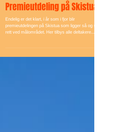
Premieutdeling på Skistua
Endelig er det klart, i år som i fjor blir
premieutdelingen på Skistua som ligger så og si
rett ved målområdet. Her tilbys alle deltakere...