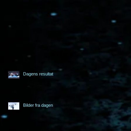
r
Dagens resultat
n
Bilder fra dagen