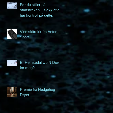
Før du stiller på
startstreken – sjekk at du
har kontroll på dette:
Vinn skitrekk fra Anton
Sport
Er Hemsedal Up N Down
for meg?
Premie fra Hedgehog
Dryer