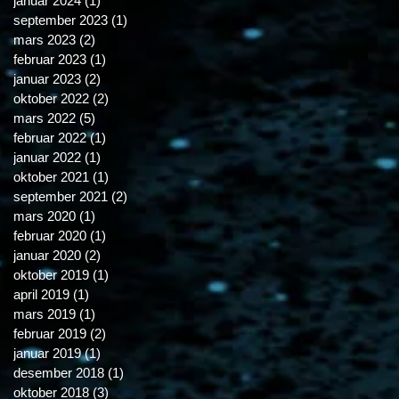
januar 2024
(1)
1 post
september 2023
(1)
1 post
mars 2023
(2)
2 posts
februar 2023
(1)
1 post
januar 2023
(2)
2 posts
oktober 2022
(2)
2 posts
mars 2022
(5)
5 posts
februar 2022
(1)
1 post
januar 2022
(1)
1 post
oktober 2021
(1)
1 post
september 2021
(2)
2 posts
mars 2020
(1)
1 post
februar 2020
(1)
1 post
januar 2020
(2)
2 posts
oktober 2019
(1)
1 post
april 2019
(1)
1 post
mars 2019
(1)
1 post
februar 2019
(2)
2 posts
januar 2019
(1)
1 post
desember 2018
(1)
1 post
oktober 2018
(3)
3 posts