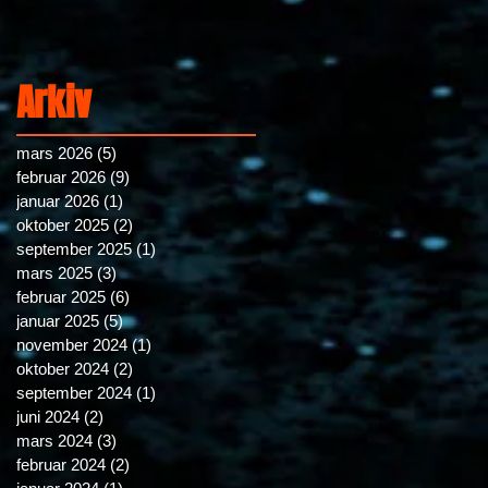
Arkiv
mars 2026
(5)
5 posts
februar 2026
(9)
9 posts
januar 2026
(1)
1 post
oktober 2025
(2)
2 posts
september 2025
(1)
1 post
mars 2025
(3)
3 posts
februar 2025
(6)
6 posts
januar 2025
(5)
5 posts
november 2024
(1)
1 post
oktober 2024
(2)
2 posts
september 2024
(1)
1 post
juni 2024
(2)
2 posts
mars 2024
(3)
3 posts
februar 2024
(2)
2 posts