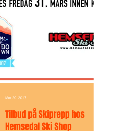
Mar 20, 2017
Tilbud på Skiprepp hos