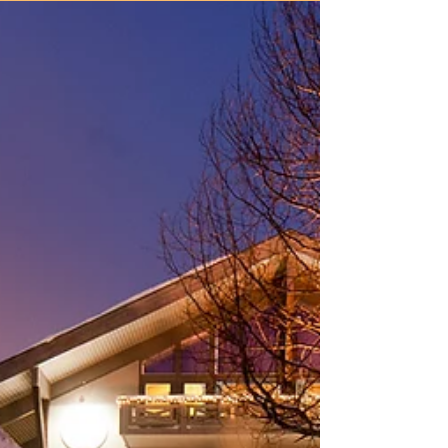
deltakere!