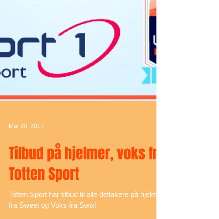
Mar 20, 2017
Tilbud på hjelmer, voks fra
Totten Sport