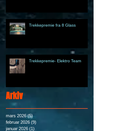
Trekkepremie fra 8 Glass
Trekkepremie- Elektro Team
Arkiv
mars 2026
(5)
5 posts