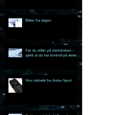
Dagens resultat
Bilder fra dagen
Før du stiller på startstreken –
sjekk at du har kontroll på dette:
Vinn skitrekk fra Anton Sport