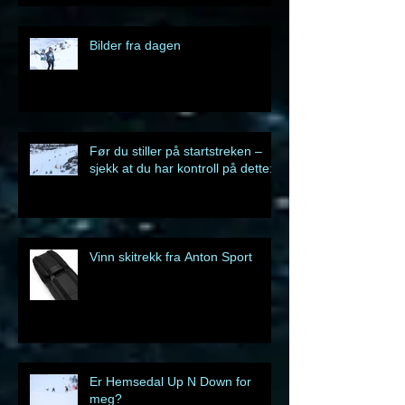
Dagens resultat
Bilder fra dagen
Før du stiller på startstreken –
sjekk at du har kontroll på dette:
Vinn skitrekk fra Anton Sport