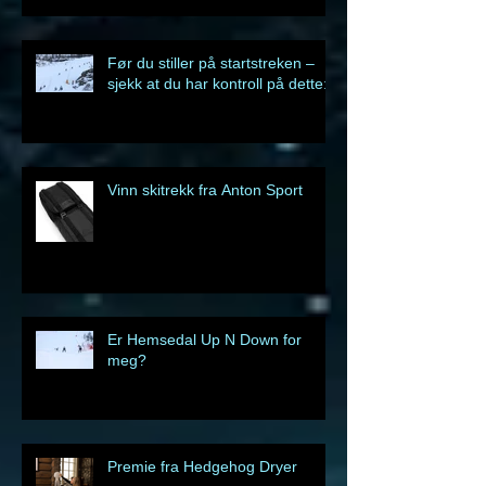
Før du stiller på startstreken –
sjekk at du har kontroll på dette:
Vinn skitrekk fra Anton Sport
Er Hemsedal Up N Down for
meg?