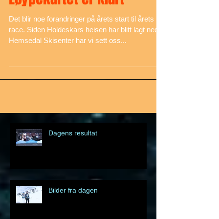
Løypekartet er klart
Det blir noe forandringer på årets start til årets
race. Siden Holdeskars heisen har blitt lagt ned i
Hemsedal Skisenter har vi sett oss...
Dagens resultat
Bilder fra dagen