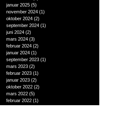
januar 2025
(5)
5 posts
november 2024
(1)
1 post
oktober 2024
(2)
2 posts
september 2024
(1)
1 post
juni 2024
(2)
2 posts
mars 2024
(3)
3 posts
februar 2024
(2)
2 posts
januar 2024
(1)
1 post
september 2023
(1)
1 post
mars 2023
(2)
2 posts
februar 2023
(1)
1 post
januar 2023
(2)
2 posts
oktober 2022
(2)
2 posts
mars 2022
(5)
5 posts
februar 2022
(1)
1 post
januar 2022
(1)
1 post
oktober 2021
(1)
1 post
september 2021
(2)
2 posts
mars 2020
(1)
1 post
februar 2020
(1)
1 post