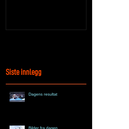
Siste innlegg
Dagens resultat
Bilder fra dagen