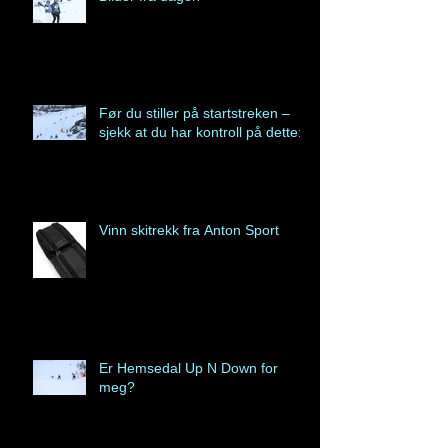
Før du stiller på startstreken –
sjekk at du har kontroll på dette:
Vinn skitrekk fra Anton Sport
Er Hemsedal Up N Down for
meg?