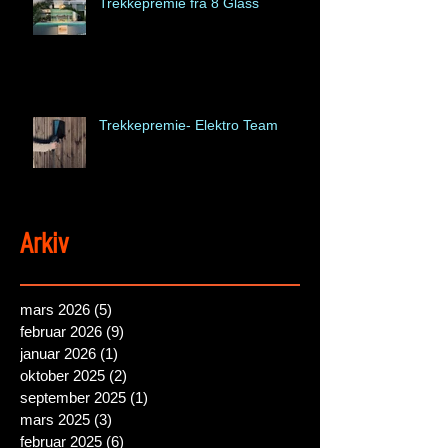
Trekkepremie fra 8 Glass
Trekkepremie- Elektro Team
Arkiv
mars 2026
(5)
5 posts
februar 2026
(9)
9 posts
januar 2026
(1)
1 post
oktober 2025
(2)
2 posts
september 2025
(1)
1 post
mars 2025
(3)
3 posts
februar 2025
(6)
6 posts